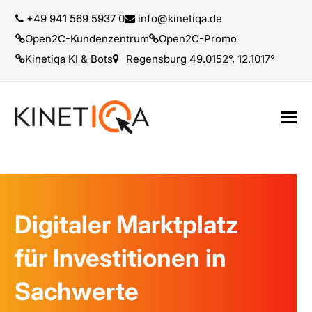
+49 941 569 5937 0
info@kinetiqa.de
Open2C-Kundenzentrum
Open2C-Promo
Kinetiqa KI & Bots
Regensburg 49.0152°, 12.1017°
Digitaler Marktplatz
für Investitionen in
Sachwerte