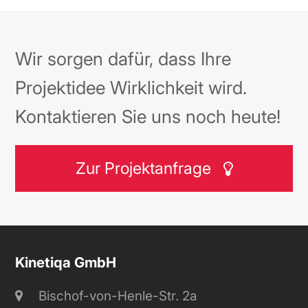
Wir sorgen dafür, dass Ihre
Projektidee Wirklichkeit wird.
Kontaktieren Sie uns noch heute!
Zur Projektanfrage
Kinetiqa GmbH
Bischof-von-Henle-Str. 2a