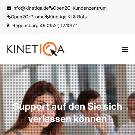
info@kinetiqa.de
Open2C-Kundenzentrum
Open2C-Promo
Kinetiqa KI & Bots
Regensburg 49.0152°, 12.1017°
Support auf den Sie sich
verlassen können