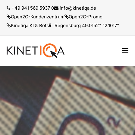
+49 941 569 5937 0
info@kinetiqa.de
Open2C-Kundenzentrum
Open2C-Promo
Kinetiqa KI & Bots
Regensburg 49.0152°, 12.1017°