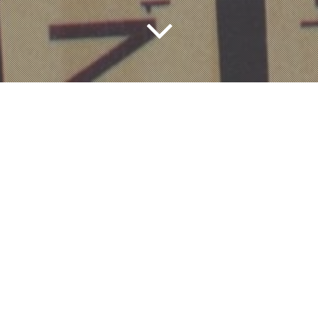
Unsere Partner
Wir sind immer offen für starke
Partnerschaften. Wir möchten unser
Know-how, unsere Dienstleistungen und
Produkte so kombinieren, dass wir für
unsere Kundinnen und Kunden die beste