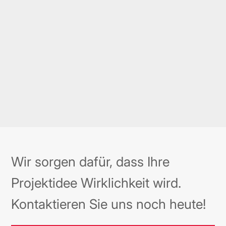
APIs – die Brücken zwischen
verschiedenen Softwaresystemen –
unerlässlich. Sie ermöglichen es uns,…
Mehr erfahren →
Wir sorgen dafür, dass Ihre
Projektidee Wirklichkeit wird.
Kontaktieren Sie uns noch heute!