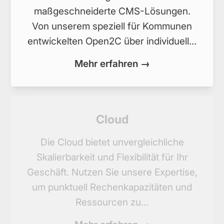
maßgeschneiderte CMS-Lösungen.
Von unserem speziell für Kommunen
entwickelten Open2C über individuell…
Mehr erfahren →
Cloud
Die Cloud bietet unvergleichliche
Skalierbarkeit und Flexibilität für Ihr
Geschäft. Nutzen Sie unsere Expertise,
um punktuell Rechenkapazitäten und
Ressourcen zu…