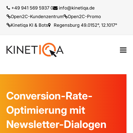
+49 941 569 5937 0
info@kinetiqa.de
Open2C-Kundenzentrum
Open2C-Promo
Kinetiqa KI & Bots
Regensburg 49.0152°, 12.1017°
Conversion-Rate-
Optimierung mit
Newsletter-Dialogen