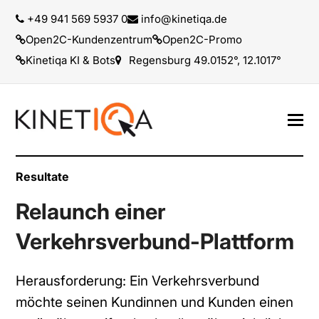
+49 941 569 5937 0
info@kinetiqa.de
Open2C-Kundenzentrum
Open2C-Promo
Kinetiqa KI & Bots
Regensburg 49.0152°, 12.1017°
Resultate
Relaunch einer
Verkehrsverbund-Plattform
Herausforderung: Ein Verkehrsverbund
möchte seinen Kundinnen und Kunden einen