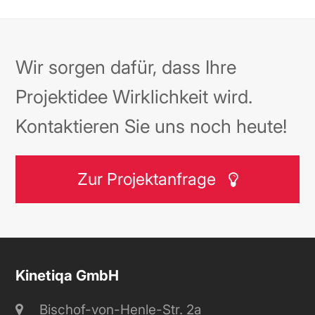
Wir sorgen dafür, dass Ihre
Projektidee Wirklichkeit wird.
Kontaktieren Sie uns noch heute!
Zur Projektanfrage
Kinetiqa GmbH
Bischof-von-Henle-Str. 2a