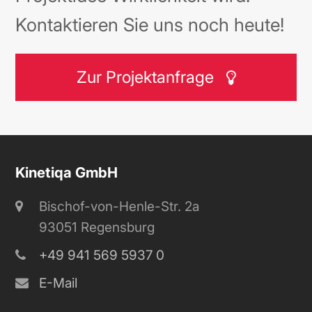
Kontaktieren Sie uns noch heute!
Zur Projektanfrage
Kinetiqa GmbH
Bischof-von-Henle-Str. 2a
93051 Regensburg
+49 941 569 5937 0
E-Mail