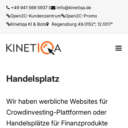
+49 941 569 5937 0
info@kinetiqa.de
Open2C-Kundenzentrum
Open2C-Promo
Kinetiqa KI & Bots
Regensburg 49.0152°, 12.1017°
Handelsplatz
Wir haben werbliche Websites für
Crowdinvesting-Plattformen oder
Handelsplätze für Finanzprodukte