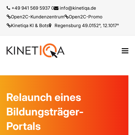
+49 941 569 5937 0
info@kinetiqa.de
Open2C-Kundenzentrum
Open2C-Promo
Kinetiqa KI & Bots
Regensburg 49.0152°, 12.1017°
Relaunch eines
Bildungsträger-
Portals