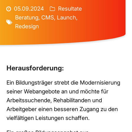
05.09.2024
Resultate
Beratung
,
CMS
,
Launch
,
Redesign
Herausforderung:
Ein Bildungsträger strebt die Modernisierung
seiner Webangebote an und möchte für
Arbeitssuchende, Rehabilitanden und
Arbeitgeber einen besseren Zugang zu den
vielfältigen Leistungen schaffen.