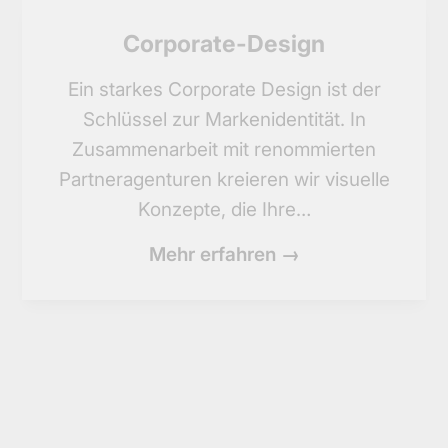
Corporate-Design
Ein starkes Corporate Design ist der
Schlüssel zur Markenidentität. In
Zusammenarbeit mit renommierten
Partneragenturen kreieren wir visuelle
Konzepte, die Ihre…
Mehr erfahren →
Beratung
Wir beraten Sie von der ersten Idee bis
zur erfolgreichen Umsetzung Ihrer