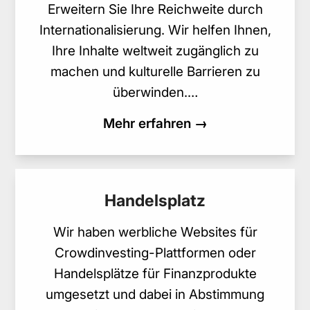
Erweitern Sie Ihre Reichweite durch
Internationalisierung. Wir helfen Ihnen,
Ihre Inhalte weltweit zugänglich zu
machen und kulturelle Barrieren zu
überwinden.…
Mehr erfahren →
Handelsplatz
Wir haben werbliche Websites für
Crowdinvesting-Plattformen oder
Handelsplätze für Finanzprodukte
umgesetzt und dabei in Abstimmung