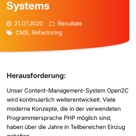
Systems
21.07.2020
Resultate
CMS
,
Refactoring
Herausforderung:
Unser Content-Management-System Open2C
wird kontinuierlich weiterentwickelt. Viele
moderne Konzepte, die in der verwendeten
Programmiersprache PHP möglich sind,
haben über die Jahre in Teilbereichen Einzug