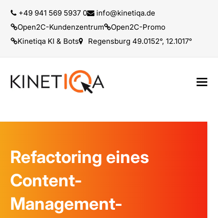
+49 941 569 5937 0
info@kinetiqa.de
Open2C-Kundenzentrum
Open2C-Promo
Kinetiqa KI & Bots
Regensburg 49.0152°, 12.1017°
Refactoring eines
Content-
Management-