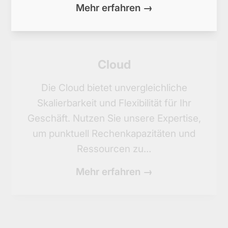
Mehr erfahren →
Cloud
Die Cloud bietet unvergleichliche
Skalierbarkeit und Flexibilität für Ihr
Geschäft. Nutzen Sie unsere Expertise,
um punktuell Rechenkapazitäten und
Ressourcen zu…
Mehr erfahren →